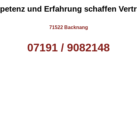
etenz und Erfahrung schaffen Vert
71522 Backnang
07191 / 9082148