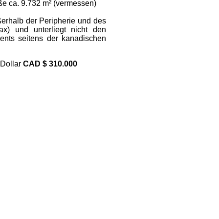
e ca. 9.732 m² (vermessen)
ßerhalb der Peripherie und des
ax) und unterliegt nicht den
ents seitens der kanadischen
 Dollar
CAD $ 310.000