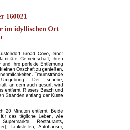
r 160021
ir
im idyllischen Ort
r
üstendorf Broad Cove, einer
familiäre Gemeinschaft, ihren
und ihre perfekte Entfernung
 kleinen Ortschaft zu genießen,
nehmlichkeiten. Traumstrände
r Umgebung. Der schöne,
aft, an dem auch gesurft wird
 entfernt. Rissers Beach und
n Stränden entlang der Küste
ch 20 Minuten entfernt. Beide
s für das tägliche Leben, wie
Supermärkte, Restaurants,
er), Tankstellen, Autohäuser,