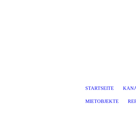
STARTSEITE
KANA
MIETOBJEKTE
RE