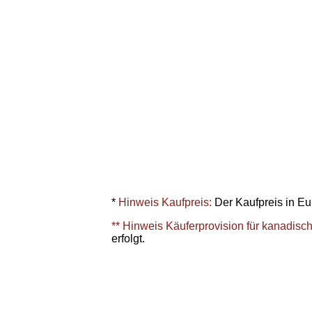
*
Hinweis Kaufpreis:
Der Kaufpreis in Eur
** Hinweis Käuferprovision für kanadisc
erfolgt.