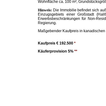
Wohnfläche ca. 100 m², Grundstücksgröß
Hinweis:
Die Immobilie befindet sich au
Einzugsgebiets einer Großstadt (Halif
Erwerbsbeschränkungen für Non-Resid
Regierung.
Maßgebender Kaufpreis in kanadischen
Kaufpreis € 192.500
*
Käuferprovision 5%
**