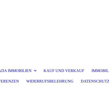
DA IMMOBILIEN
KAUF UND VERKAUF
IMMOBIL
FERENZEN
WIDERRUFSBELEHRUNG
DATENSCHUT